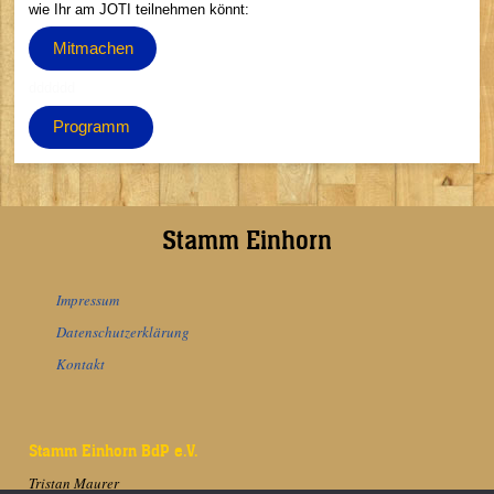
wie Ihr am JOTI teilnehmen könnt:
Mitmachen
dddddd
Programm
Stamm Einhorn
Impressum
Datenschutzerklärung
Kontakt
Stamm Einhorn BdP e.V.
Tristan Maurer