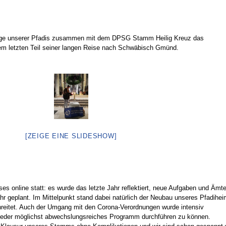
inige unserer Pfadis zusammen mit dem DPSG Stamm Heilig Kreuz das
dem letzten Teil seiner langen Reise nach Schwäbisch Gmünd.
[ZEIGE EINE SLIDESHOW]
s online statt: es wurde das letzte Jahr reflektiert, neue Aufgaben und Ämte
ahr geplant. Im Mittelpunkt stand dabei natürlich der Neubau unseres Pfadihei
hreitet. Auch der Umgang mit den Corona-Verordnungen wurde intensiv
ieder möglichst abwechslungsreiches Programm durchführen zu können.