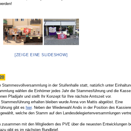
werden!
[ZEIGE EINE SLIDESHOW]
20
 Stammesvollversammlung in der Stuifenhalle statt, natürlich unter Einhaltun
sammlung wählen die Einhörner jedes Jahr die Stammesführung und die Kasse
en Pfadijahr und stellt Ihr Konzept für Ihre nächste Amtszeit vor.
r Stammesführung erhalten bleiben wurde Anna von Mattis abgelöst. Eine
führung gibt es
hier
. Neben der Wiederwahl Andis in der Position des Kassiere
e gewählt, welche den Stamm auf den Landesdelegiertenversammlungen vertr
n zusammen mit den Mitgliedern des PVE über die neuesten Entwicklungen 
dazu gibt es im nächsten Rundbrief.