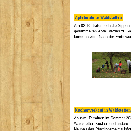
Apfelernte in Waldstetten
Am 02.10. trafen sich die Sippe
gesammelten Äpfel werden zu Saf
kommen wird. Nach der Ernte ware
Kuchenverkauf in Waldstett
An zwei Terminen im Sommer 202
Waldstetten Kuchen und andere L
Neubau des Pfadfinderheims info