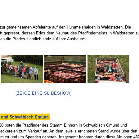
n zur gemeinsamen Apfelernte auf den Hummelshalden in Waldstetten. Die
t gepresst, dessen Erlös dem Neubau des Pfadfinderheims in Waldstetten z
n die Pfades sichtlich stolz auf Ihre Ausbeute:
[ZEIGE EINE SLIDESHOW]
en und Schwäbisch Gmünd
0 boten die Pfadfinder des Stamm Einhorn in Schwäbisch Gmünd und
eckereien zum Verkauf an. An dem jeweils errichteten Stand wurde über den
rmiert und um Spenden gebeten. Insgesamt konnten durch diese Aktionen 43