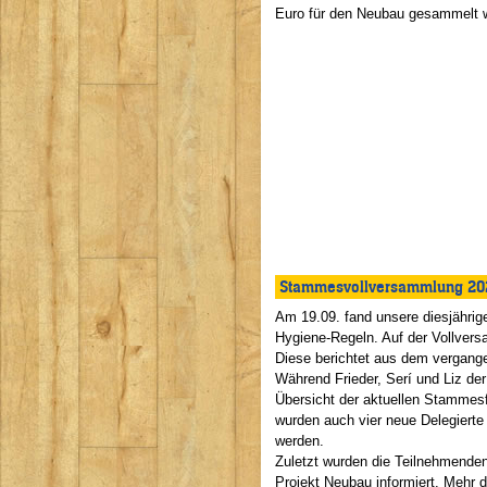
Euro für den Neubau gesammelt 
Stammesvollversammlung 20
Am 19.09. fand unsere diesjährige
Hygiene-Regeln. Auf der Vollver
Diese berichtet aus dem vergangen
Während Frieder, Serí und Liz de
Übersicht der aktuellen Stammes
wurden auch vier neue Delegiert
werden.
Zuletzt wurden die Teilnehmende
Projekt Neubau informiert. Mehr 