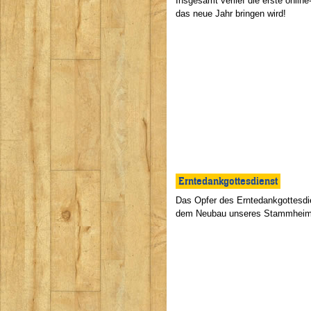
Insgesamt verlief die erste onli
das neue Jahr bringen wird!
Erntedankgottesdienst
Das Opfer des Erntedankgottesdi
dem Neubau unseres Stammheims z