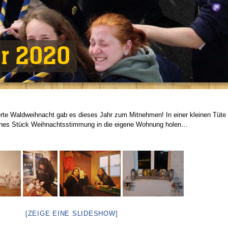
hr 2020
erte Waldweihnacht gab es dieses Jahr zum Mitnehmen! In einer kleinen Tüte
leines Stück Weihnachtsstimmung in die eigene Wohnung holen…
[ZEIGE EINE SLIDESHOW]