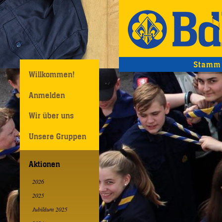
Stamm 
Willkommen!
Anmelden
Wir über uns
Unsere Gruppen
Aktionen
2026
2025
Jubiläum 2025