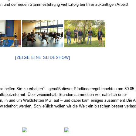
n und der neuen Stammesführung viel Erfolg bei Ihrer zukünftigen Arbeit!
[ZEIGE EINE SLIDESHOW]
und helfen Sie zu erhalten“ – gemäß dieser Pfadfinderregel machten am 30.05.
ftsputzete mit. Über zweieinhalb Stunden sammelten wir, natürlich unter
en, in und um Waldstetten Müll auf – und dabei kam einiges zusammen! Die A
d wiederholt werden. Schließlich wollen wir die Welt ein bisschen besser verla