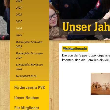
2024
2023
2022
2021
Unser Ja
2020
2019
Bundesfahrt Schweden
2023
Waldweihnacht
Bundesfahrt Norwegen
Die von der Sippe Eppix organisi
2019
konnten sich die Familien ein k
Landesfahrt Rumänien
2018
Donaufahrt 2014
Förderverein PVE
Unser Neubau
Für Mitglieder