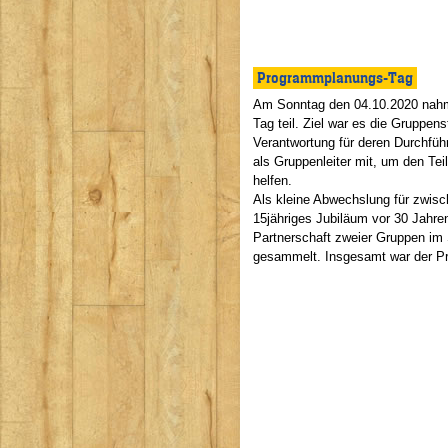
Programmplanungs-Tag
Am Sonntag den 04.10.2020 nahm
Tag teil. Ziel war es die Gruppen
Verantwortung für deren Durchführ
als Gruppenleiter mit, um den Te
helfen.
Als kleine Abwechslung für zwis
15jähriges Jubiläum vor 30 Jahre
Partnerschaft zweier Gruppen i
gesammelt. Insgesamt war der Pro