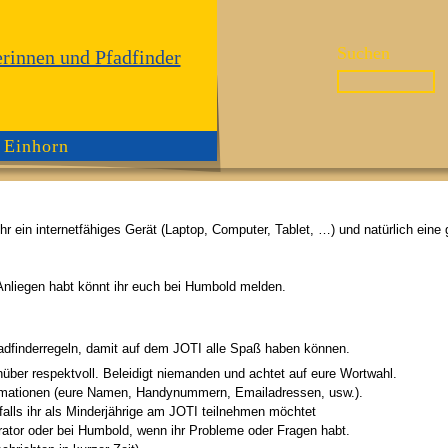
Suchen
en
Einhorn
 ein internetfähiges Gerät (Laptop, Computer, Tablet, …) und natürlich eine 
nliegen habt könnt ihr euch bei Humbold melden.
 Pfadfinderregeln, damit auf dem JOTI alle Spaß haben können.
über respektvoll. Beleidigt niemanden und achtet auf eure Wortwahl.
formationen (eure Namen, Handynummern, Emailadressen, usw.).
falls ihr als Minderjährige am JOTI teilnehmen möchtet
ator oder bei Humbold, wenn ihr Probleme oder Fragen habt.