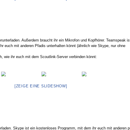
runterladen. Außerdem braucht ihr ein Mikrofon und Kopfhörer. Teamspeak ist
r euch mit anderen Pfadis unterhalten könnt (ähnlich wie Skype, nur ohne
ch, wie ihr euch mit dem Scoutlink-Server verbinden könnt:
[ZEIGE EINE SLIDESHOW]
rladen. Skype ist ein kostenloses Programm, mit dem ihr euch mit anderen p