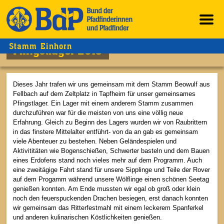
Stamm Einhorn
Pfingstlager 2019
Dieses Jahr trafen wir uns gemeinsam mit dem Stamm Beowulf aus
Fellbach auf dem Zeltplatz in Tapfheim für unser gemeinsames
Pfingstlager. Ein Lager mit einem anderem Stamm zusammen
durchzuführen war für die meisten von uns eine völlig neue
Erfahrung. Gleich zu Beginn des Lagers wurden wir von Raubrittern
in das finstere Mittelalter entführt- von da an gab es gemeinsam
viele Abenteuer zu bestehen. Neben Geländespielen und
Aktivititäten wie Bogenschießen, Schwerter basteln und dem Bauen
eines Erdofens stand noch vieles mehr auf dem Programm. Auch
eine zweitägige Fahrt stand für unsere Sipplinge und Teile der Rover
auf dem Progamm während unsere Wölflinge einen schönen Seetag
genießen konnten. Am Ende mussten wir egal ob groß oder klein
noch den feuerspuckenden Drachen besiegen, erst danach konnten
wir gemeinsam das Ritterfestmahl mit einem leckerem Spanferkel
und anderen kulinarischen Köstlichkeiten genießen.