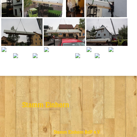
Stamm Einhorn
Stamm Einhorn BdP e.V.