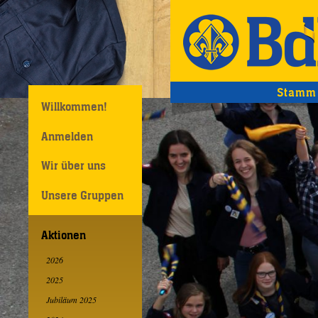
Stamm 
Willkommen!
Anmelden
Wir über uns
Unsere Gruppen
Aktionen
2026
2025
Jubiläum 2025