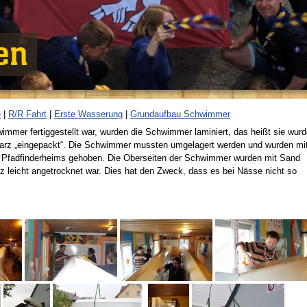
en
e
|
R/R Fahrt
|
Erste Wasserung
|
Grundaufbau Schwimmer
mer fertiggestellt war, wurden die Schwimmer laminiert, das heißt sie wur
arz „eingepackt“. Die Schwimmer mussten umgelagert werden und wurden mi
 Pfadfinderheims gehoben. Die Oberseiten der Schwimmer wurden mit Sand
 leicht angetrocknet war. Dies hat den Zweck, dass es bei Nässe nicht so